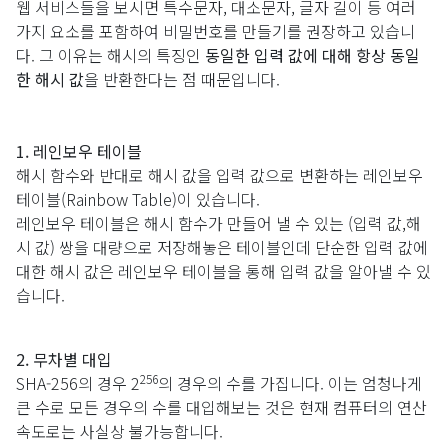
웹 서비스들을 보시면 특수문자, 대소문자, 글자 길이 등 여러
가지 요소를 포함하여 비밀번호를 만들기를 권장하고 있습니
다. 그 이유는 해시의 특징인
동일한 입력 값에 대해 항상 동일
한 해시 값
을 반환한다는 점 때문입니다.
1. 레인보우 테이블
해시 함수와 반대로 해시 값을 입력 값으로 변환하는 레인보우
테이블(Rainbow Table)이 있습니다.
레인보우 테이블은 해시 함수가 만들어 낼 수 있는 (입력 값,해
시 값) 쌍을 대량으로 저장해놓은 테이블인데 단순한 입력 값에
대한 해시 값은 레인보우 테이블을 통해 입력 값을 알아낼 수 있
습니다.
2. 무차별 대입
256
SHA-256의 경우 2
의 경우의 수를 가집니다. 이는 엄청나게
큰 수로 모든 경우의 수를 대입해보는 것은 현재 컴퓨터의 연산
속도로는 사실상 불가능합니다.